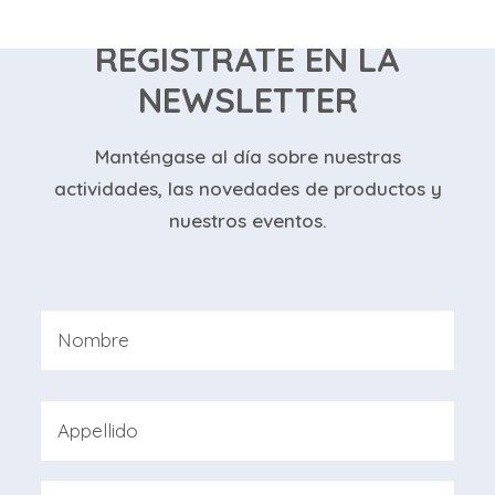
REGISTRATE EN LA
NEWSLETTER
Manténgase al día sobre nuestras
actividades, las novedades de productos y
nuestros eventos.
Nombre
*
Nombre
Apellidos
Professione