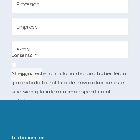
Azienda
Email
Consenso
*
Al enviar este formulario declaro haber leído
INVIA
y aceptado la
Política de Privacidad
de este
sitio web y la
información específica
al
boletín.
Tratamientos