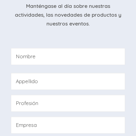
Manténgase al día sobre nuestras
actividades, las novedades de productos y
nuestros eventos.
Nombre
*
Nombre
Apellidos
Professione
Azienda