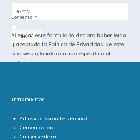
Email
Consenso
*
Al enviar este formulario declaro haber leído
INVIA
y aceptado la
Política de Privacidad
de este
sitio web y la
información específica
al
boletín.
Tratamientos
Adhesión esmalte dentinal
Cementación
Conservadora