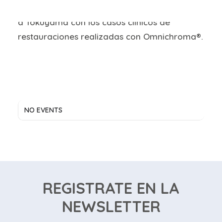
para cada sonrisa”, la monografía dedicada
a Tokuyama con los casos clínicos de
restauraciones realizadas con Omnichroma®.
NO EVENTS
REGISTRATE EN LA
NEWSLETTER