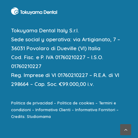
Tokuyama Dental Italy S.r.l.
Sede social y operativa: via Artigianato, 7 –
36031 Povolaro di Dueville (VI) Italia
Cod. Fisc. e P. IVA 01760210227 – I.S.O.
01760210227
Reg. Imprese di VI 01760210227 – R.E.A. di VI
298664 – Cap. Soc. €99.000,00 i.v.
Politica de privacidad
–
Politica de cookies
–
Termini e
condizioni
–
Informativa Clienti
–
Informativa Fornitori
–
Credits: Studiomama