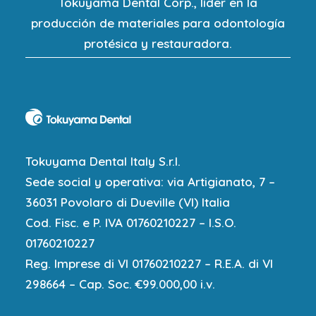
Tokuyama Dental Corp., líder en la
producción de materiales para odontología
protésica y restauradora.
Tokuyama Dental Italy S.r.l.
Sede social y operativa: via Artigianato, 7 –
36031 Povolaro di Dueville (VI) Italia
Cod. Fisc. e P. IVA 01760210227 – I.S.O.
01760210227
Reg. Imprese di VI 01760210227 – R.E.A. di VI
298664 – Cap. Soc. €99.000,00 i.v.