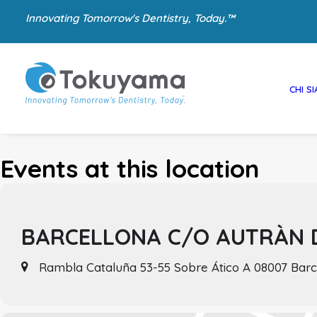
Innovating Tomorrow's Dentistry, Today.™
CHI S
Events at this location
BARCELLONA C/O AUTRÀN 
Rambla Cataluña 53-55 Sobre Ático A 08007 Bar