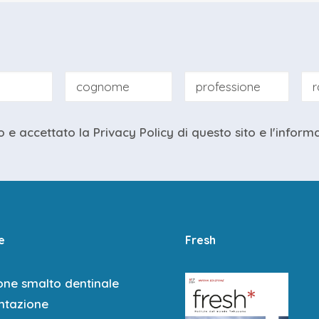
o e accettato la
Privacy Policy
di questo sito e
l'inform
e
Fresh
one smalto dentinale
tazione