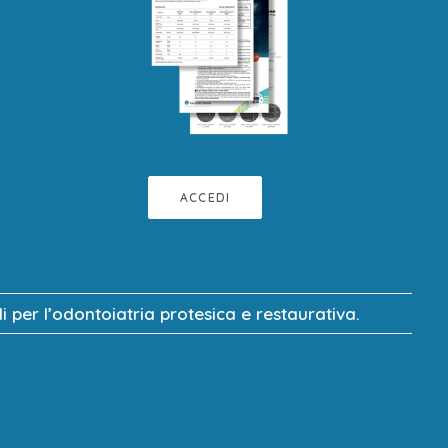
ACCEDI
 per l’odontoiatria protesica e restaurativa.