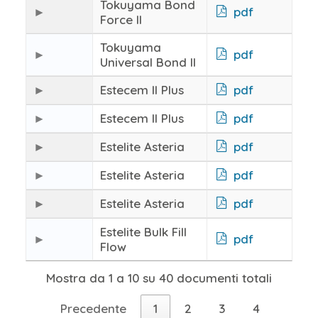
Tokuyama Bond
pdf
Force II
Tokuyama
pdf
Universal Bond II
Estecem II Plus
pdf
Estecem II Plus
pdf
Estelite Asteria
pdf
Estelite Asteria
pdf
Estelite Asteria
pdf
Estelite Bulk Fill
pdf
Flow
Mostra da 1 a 10 su 40 documenti totali
Precedente
1
2
3
4