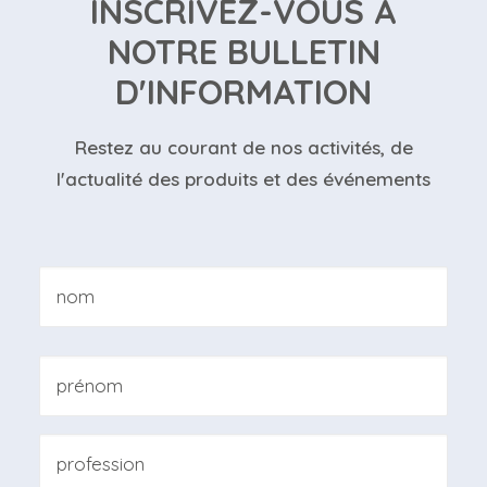
INSCRIVEZ-VOUS À
NOTRE BULLETIN
D'INFORMATION
Restez au courant de nos activités, de
l'actualité des produits et des événements
Nom
*
Nom
Prénom
Professione