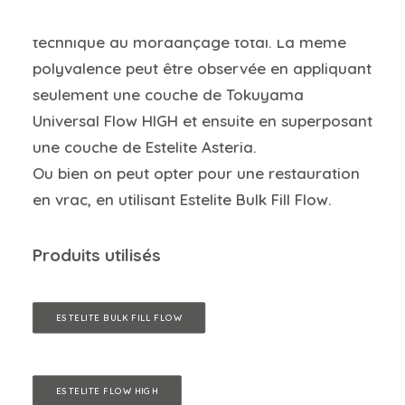
mais qu’on peut utiliser également la
technique du mordançage total. La même
polyvalence peut être observée en appliquant
seulement une couche de Tokuyama
Universal Flow HIGH et ensuite en superposant
une couche de Estelite Asteria.
Ou bien on peut opter pour une restauration
en vrac, en utilisant Estelite Bulk Fill Flow.
Produits utilisés
ESTELITE BULK FILL FLOW
ESTELITE FLOW HIGH