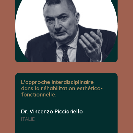
L'approche interdisciplinaire
dans la réhabilitation esthético-
fonctionnelle.
Dr. Vincenzo Picciariello
ITALIE