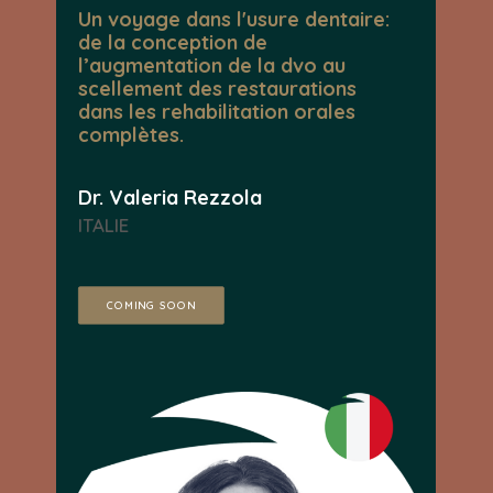
Un voyage dans l'usure dentaire:
de la conception de
l’augmentation de la dvo au
scellement des restaurations
dans les rehabilitation orales
complètes.
Dr. Valeria Rezzola
ITALIE
COMING SOON