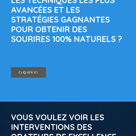
LES TECHNIQUES LES PLUS
AVANCÉES ET LES
STRATÉGIES GAGNANTES
POUR OBTENIR DES
SOURIRES 100% NATURELS ?
CLIQUER ICI
VOUS VOULEZ VOIR LES
INTERVENTIONS DES