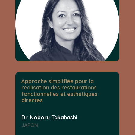
Approche simplifiée pour la
realisation des restaurations
fonctionnelles et esthétiques
directes
Dr. Noboru Takahashi
JAPON