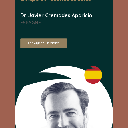
Dr. Javier Cremades Aparicio
ESPAGNE
REGARDEZ LE VIDÉO