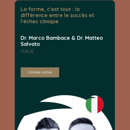
La forme, c'est tout : la
différence entre le succès et
l'échec clinique
Dr. Marco Bambace & Dr. Matteo
Salvato
ITALIE
COMING SOON