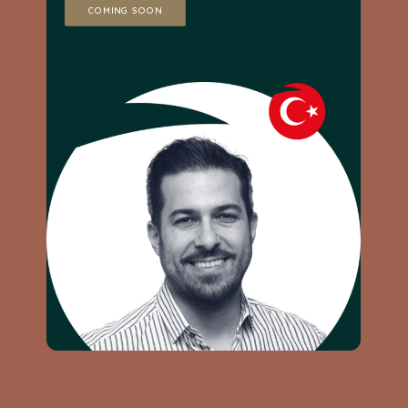
COMING SOON