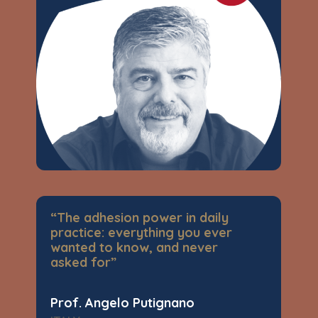
“The adhesion power in daily
practice: everything you ever
wanted to know, and never
asked for”
Prof. Angelo Putignano