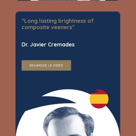
“Long lasting brightness of
composite veeners”
Dr. Javier Cremades
REGARDEZ LE VIDÉO