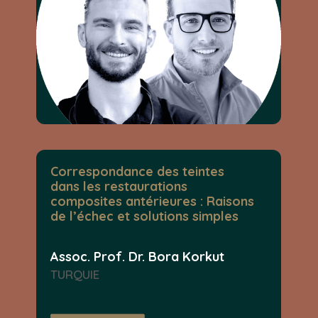
Correspondance des teintes
dans les restaurations
composites antérieures : Raisons
de l’échec et solutions simples
Assoc. Prof. Dr. Bora Korkut
TURQUIE