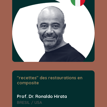
"recettes" des restaurations en
composite
Prof. Dr. Ronaldo Hirata
BRESIL / USA