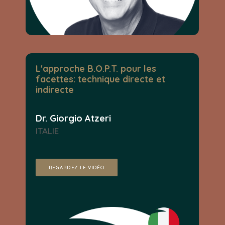
L'approche B.O.P.T. pour les
facettes: technique directe et
indirecte
Dr. Giorgio Atzeri
ITALIE
REGARDEZ LE VIDÉO