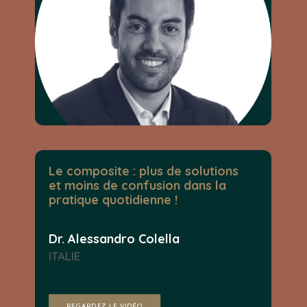
Le composite : plus de solutions
et moins de confusion dans la
pratique quotidienne !
Dr. Alessandro Colella
ITALIE
REGARDEZ LE VIDÉO