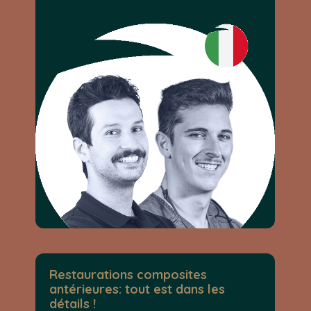
Restaurations composites
antérieures: tout est dans les
détails !