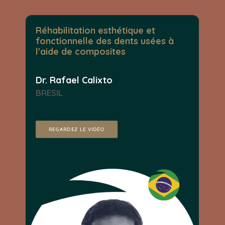
Réhabilitation esthétique et
fonctionnelle des dents usées à
l'aide de composites
Dr. Rafael Calixto
BRESIL
REGARDEZ LE VIDÉO