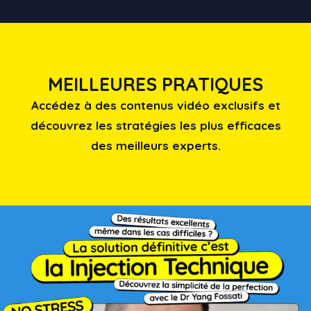
MEILLEURES PRATIQUES
Accédez à des contenus vidéo exclusifs et
découvrez les stratégies les plus efficaces
des meilleurs experts.