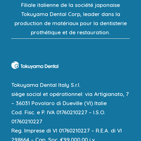
Filiale italienne de la société japonaise
Tokuyama Dental Corp, leader dans la
production de matériaux pour la dentisterie
prothétique et de restauration.
Tokuyama Dental Italy S.r.l.
siège social et opérationnel: via Artigianato, 7
– 36031 Povolaro di Dueville (VI) Italie
Cod. Fisc. e P. IVA 01760210227 – I.S.O.
01760210227
Reg. Imprese di VI 01760210227 – R.E.A. di VI
298664 – Cap. Soc. €99.000,00 i.v.