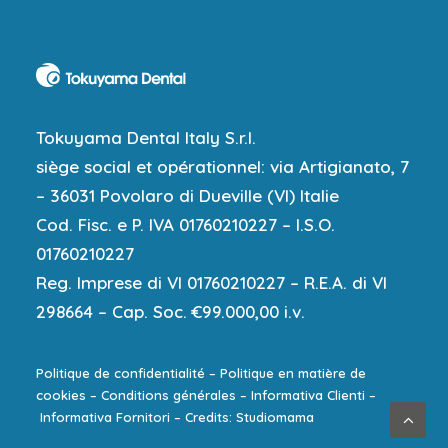
Tokuyama Dental Italy S.r.l.
siège social et opérationnel: via Artigianato, 7
– 36031 Povolaro di Dueville (VI) Italie
Cod. Fisc. e P. IVA 01760210227 – I.S.O.
01760210227
Reg. Imprese di VI 01760210227 – R.E.A. di VI
298664 – Cap. Soc. €99.000,00 i.v.
Politique de confidentialité
–
Politique en matière de
cookies
–
Conditions générales
–
Informativa Clienti
–
Informativa Fornitori
–
Credits: Studiomama