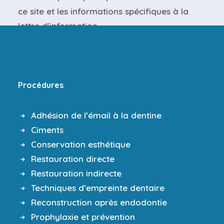
ce site et les
informations spécifiques
à la
lettre d'information.
Procédures
Adhésion de l’émail à la dentine
Ciments
Conservation esthétique
Restauration directe
Restauration indirecte
Techniques d’empreinte dentaire
Reconstruction après endodontie
Prophylaxie et prévention