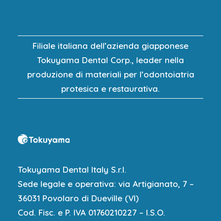
Filiale italiana dell’azienda giapponese
Tokuyama Dental Corp., leader nella
produzione di materiali per l’odontoiatria
protesica e restaurativa.
Tokuyama Dental Italy S.r.l.
Sede legale e operativa: via Artigianato, 7 –
36031 Povolaro di Dueville (VI)
Cod. Fisc. e P. IVA 01760210227 – I.S.O.