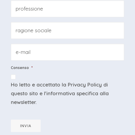
Cognome
Professione
*
Ragione
sociale
*
Email
*
Consenso
*
Ho letto e accettato la
Privacy Policy
di
questo sito e
l'informativa specifica
alla
newsletter.
INVIA