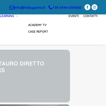
info@tokuyama.it
+39 0444 659650
LEARNING
EVENTI
CONTATTI
ACADEMY TV
CASE REPORT
STAURO DIRETTO
KS