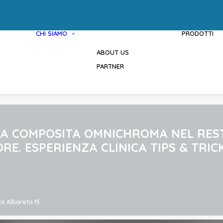
CHI SIAMO
PRODOTTI
ABOUT US
PARTNER
INA COMPOSITA OMNICHROMA NEL RE
RE. ESPERIENZA CLINICA TIPS & TRIC
ico Albareto 15