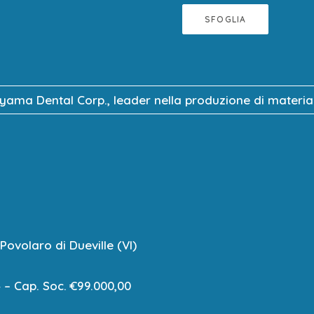
SFOGLIA
uyama Dental Corp., leader nella produzione di materiali
Povolaro di Dueville (VI)
4 – Cap. Soc. €99.000,00