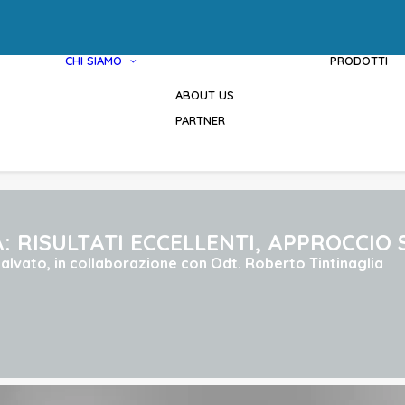
CHI SIAMO
PRODOTTI
ABOUT US
PARTNER
A: RISULTATI ECCELLENTI, APPROCCIO
alvato, in collaborazione con Odt. Roberto Tintinaglia