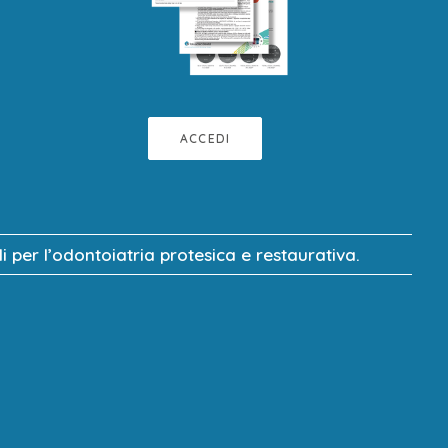
ACCEDI
 per l’odontoiatria protesica e restaurativa.