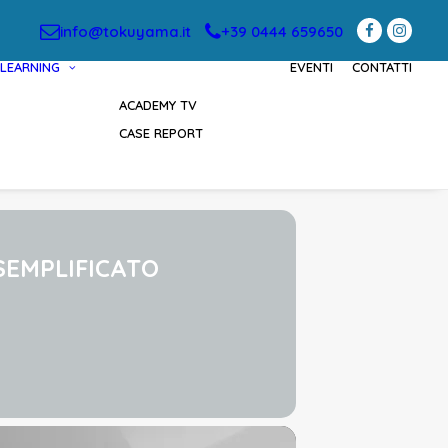
info@tokuyama.it
+39 0444 659650
LEARNING
EVENTI
CONTATTI
ACADEMY TV
CASE REPORT
 SEMPLIFICATO