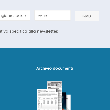
INVIA
eparazione.
ativa specifica
alla newsletter.
Archivio documenti