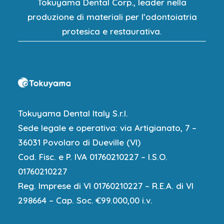
Tokuyama Dental Corp., leader nella
produzione di materiali per l’odontoiatria
protesica e restaurativa.
Tokuyama Dental Italy S.r.l.
Sede legale e operativa: via Artigianato, 7 –
36031 Povolaro di Dueville (VI)
Cod. Fisc. e P. IVA 01760210227 – I.S.O.
01760210227
Reg. Imprese di VI 01760210227 – R.E.A. di VI
298664 – Cap. Soc. €99.000,00 i.v.