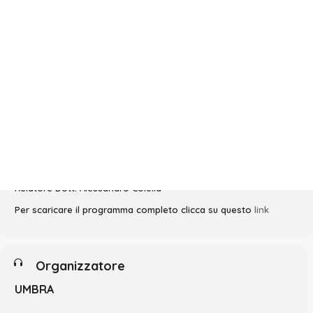
Dettagli evento
Relatore Dott. Alessandro Colella
Per scaricare il programma completo clicca su questo
link
Organizzatore
UMBRA