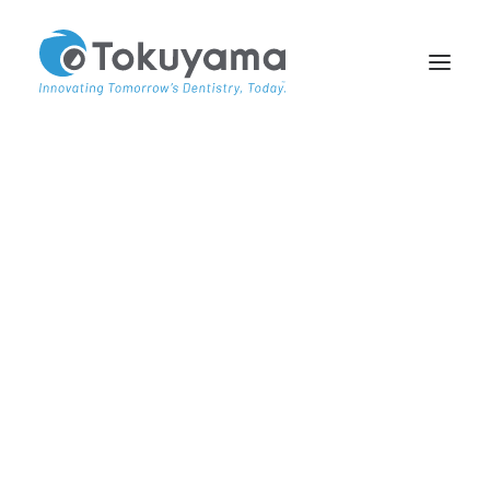
À PROPOS DE NOUS
PARTENAIRES
ACADEMY TV
ÉTUDES DE CAS