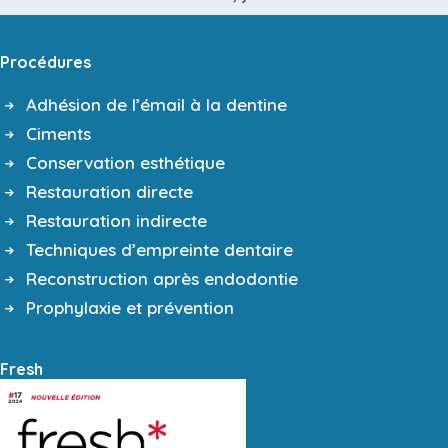
accepté la
politique de confidentialité
de ce site et les
informations spécifiques
à la lettre d'information.
Procédures
Adhésion de l’émail à la dentine
Ciments
Conservation esthétique
Restauration directe
Restauration indirecte
Techniques d’empreinte dentaire
Reconstruction après endodontie
Prophylaxie et prévention
Fresh