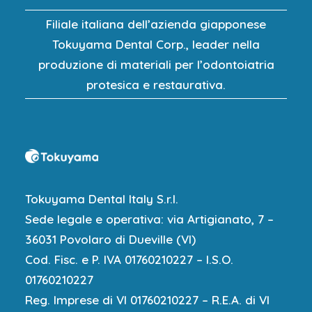
Filiale italiana dell’azienda giapponese
Tokuyama Dental Corp., leader nella
produzione di materiali per l’odontoiatria
protesica e restaurativa.
Tokuyama Dental Italy S.r.l.
Sede legale e operativa: via Artigianato, 7 –
36031 Povolaro di Dueville (VI)
Cod. Fisc. e P. IVA 01760210227 – I.S.O.
01760210227
Reg. Imprese di VI 01760210227 – R.E.A. di VI