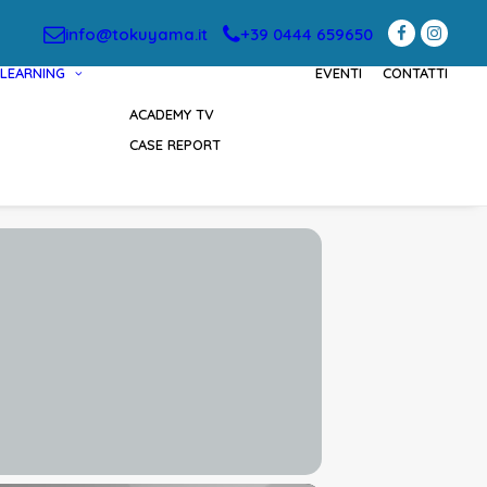
info@tokuyama.it
+39 0444 659650
LEARNING
EVENTI
CONTATTI
ACADEMY TV
CASE REPORT