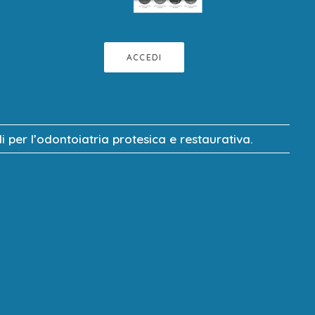
do sino al 30/09/2026
ACCEDI
 per l’odontoiatria protesica e restaurativa.