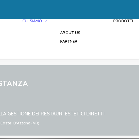
CHI SIAMO
PRODOTTI
ABOUT US
PARTNER
OSTANZA
LA GESTIONE DEI RESTAURI ESTETICI DIRETTI
0 Castel D’Azzano (VR)