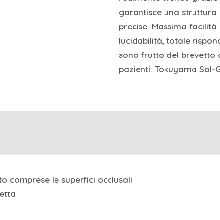
garantisce una struttura
precise. Massima facilità 
lucidabilità, totale risp
sono frutto del brevetto 
pazienti: Tokuyama Sol-G
to comprese le superfici occlusali
etta