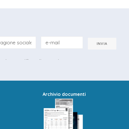
INVIA
mativa specifica
alla newsletter.
Archivio documenti