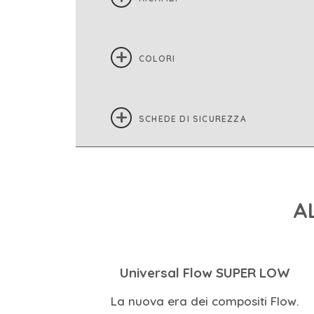
COLORI
SCHEDE DI SICUREZZA
A
Universal Flow SUPER LOW
La nuova era dei compositi Flow.