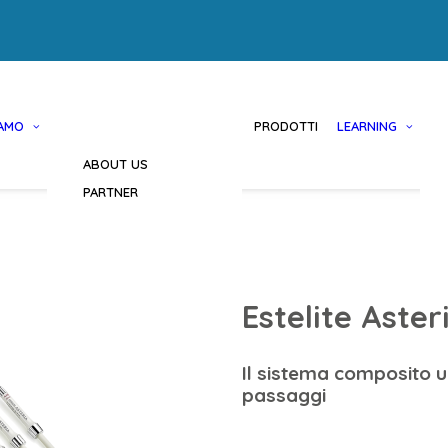
IAMO
PRODOTTI
LEARNING
ABOUT US
PARTNER
Estelite Aster
Il sistema composito un
passaggi