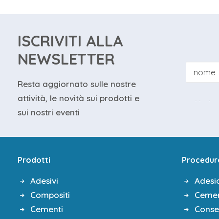
ISCRIVITI ALLA
NEWSLETTER
Resta aggiornato sulle nostre
attività, le novità sui prodotti e
Ho le
sui nostri eventi
Prodotti
Procedur
Adesivi
Adesi
Compositi
Cemen
Cementi
Conse