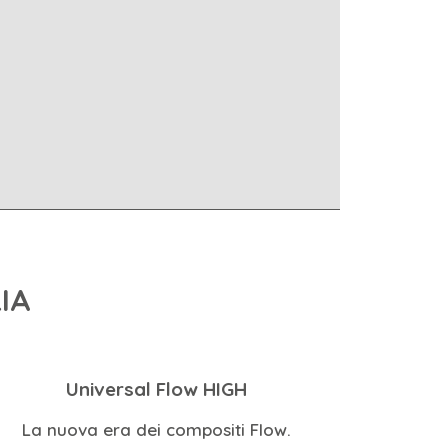
IA
Universal Flow HIGH
La nuova era dei compositi Flow.
La nu